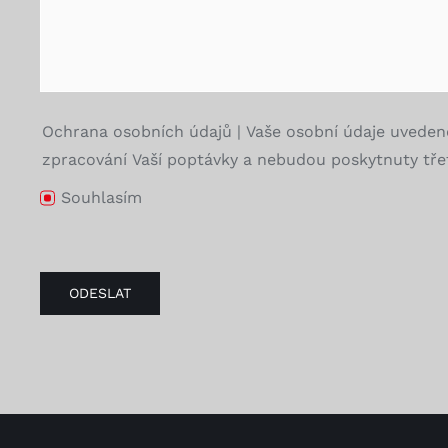
Ochrana osobních údajů | Vaše osobní údaje uveden
zpracování Vaší poptávky a nebudou poskytnuty třet
Souhlasím
ODESLAT