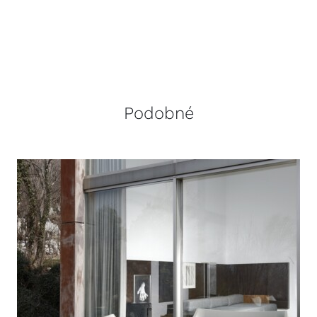
Podobné
DETAILY