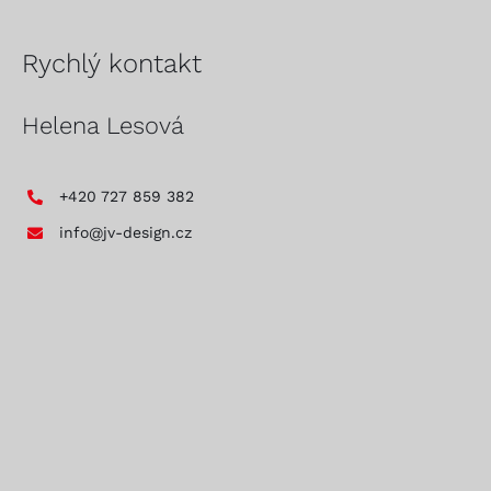
Rychlý kontakt
Helena Lesová
+420 727 859 382
info@jv-design.cz