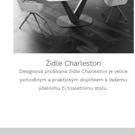
Židle Charleston
Designová prošívaná židle Charleston je velice
pohodlným a praktickým doplňkem k Vašemu
jídelnímu či toaletnímu stolu.