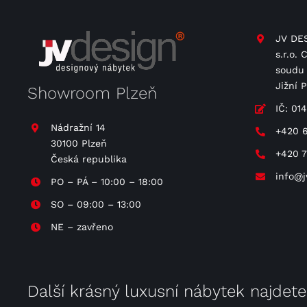
JV DES
s.r.o.
soudu 
Jižní 
Showroom Plzeň
IČ: 01
Nádražní 14
+420 
30100 Plzeň
+420 
Česká republika
info@j
PO – PÁ – 10:00 – 18:00
SO – 09:00 – 13:00
NE – zavřeno
Další krásný luxusní nábytek najdet