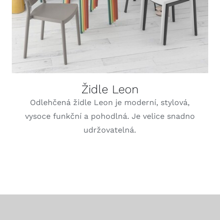
Židle Leon
Odlehčená židle Leon je moderní, stylová,
vysoce funkční a pohodlná. Je velice snadno
udržovatelná.