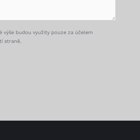
é výše budou využity pouze za účelem
í straně.