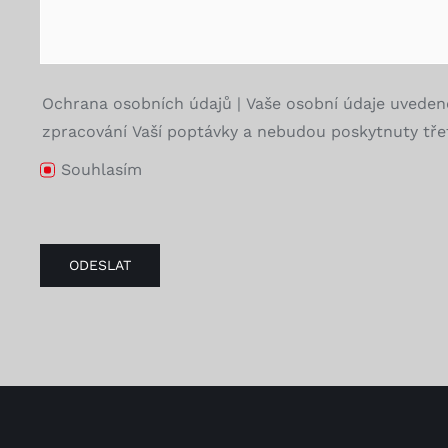
Ochrana osobních údajů | Vaše osobní údaje uveden
zpracování Vaší poptávky a nebudou poskytnuty třet
Souhlasím
ODESLAT