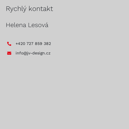
Rychlý kontakt
Helena Lesová
+420 727 859 382
info@jv-design.cz