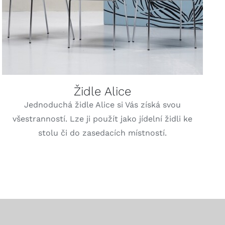
Židle Alice
Jednoduchá židle Alice si Vás získá svou
všestranností. Lze ji použít jako jídelní židli ke
stolu či do zasedacích místností.