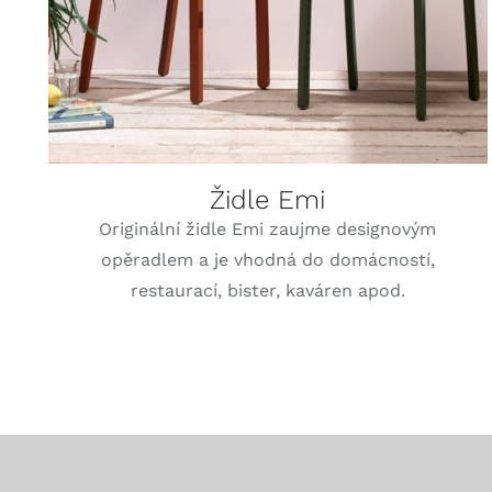
Židle Emi
Originální židle Emi zaujme designovým
opěradlem a je vhodná do domácností,
restaurací, bister, kaváren apod.