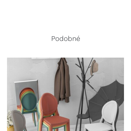
Podobné
DETAILY