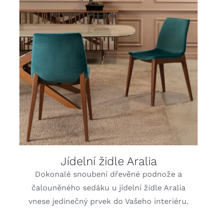
DETAILY
Jídelní židle Aralia
Dokonalé snoubení dřevěné podnože a
čalouněného sedáku u jídelní židle Aralia
vnese jedinečný prvek do Vašeho interiéru.