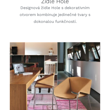
Židle Hole
Designová židle Hole s dekorativním
otvorem kombinuje jedinečné tvary s
dokonalou funkčností.
DETAILY