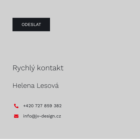
ODESLAT
Rychlý kontakt
Helena Lesová
+420 727 859 382
info@jv-design.cz