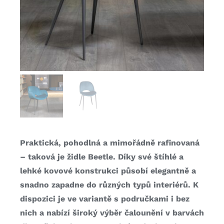
Praktická, pohodlná a mimořádně rafinovaná
– taková je židle Beetle. Díky své štíhlé a
lehké kovové konstrukci působí elegantně a
snadno zapadne do různých typů interiérů. K
dispozici je ve variantě s područkami i bez
nich a nabízí široký výběr čalounění v barvách