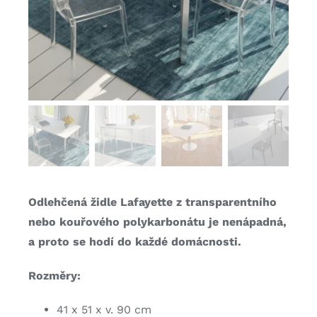
Odlehčená židle Lafayette z transparentního
nebo kouřového polykarbonátu je nenápadná,
a proto se hodí do každé domácnosti.
Rozměry:
41 x 51 x v. 90 cm