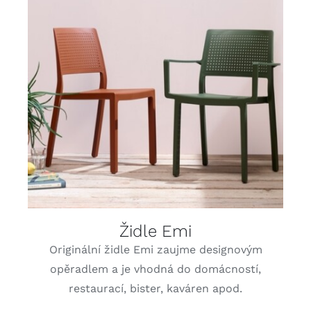
DETAILY
Židle Emi
Originální židle Emi zaujme designovým
opěradlem a je vhodná do domácností,
restaurací, bister, kaváren apod.