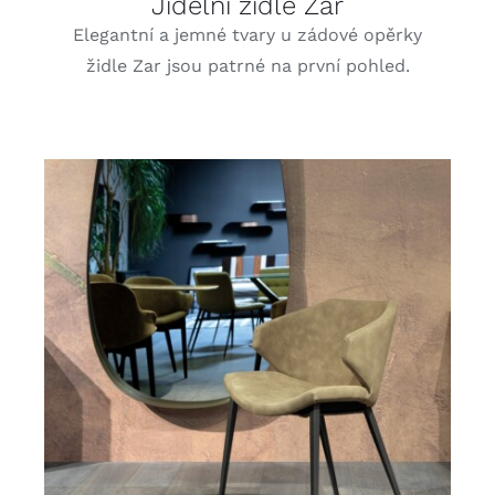
Jídelní židle Zar
Elegantní a jemné tvary u zádové opěrky
židle Zar jsou patrné na první pohled.
DETAILY