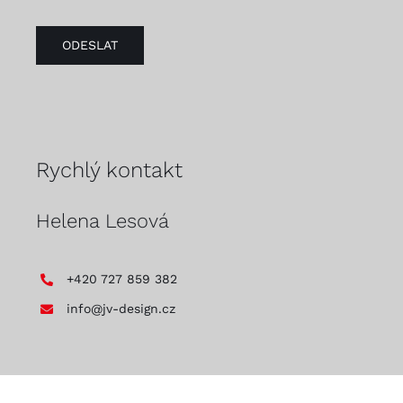
ODESLAT
Rychlý kontakt
Helena Lesová
+420 727 859 382
info@jv-design.cz