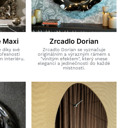
e Maxi
Zrcadlo Dorian
 díky své
Zrcadlo Dorian se vyznačuje
přesnosti
originálním a výrazným rámem s
 interiéru.
"vlnitým efektem", který vnese
eleganci a jedinečnosti do každé
místnosti.