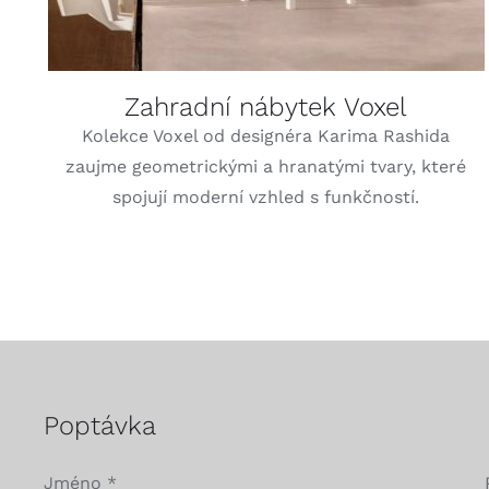
Zahradní nábytek Voxel
Kolekce Voxel od designéra Karima Rashida
zaujme geometrickými a hranatými tvary, které
spojují moderní vzhled s funkčností.
Poptávka
Jméno
*