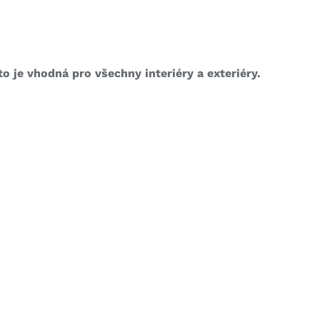
o je vhodná pro všechny interiéry a exteriéry.