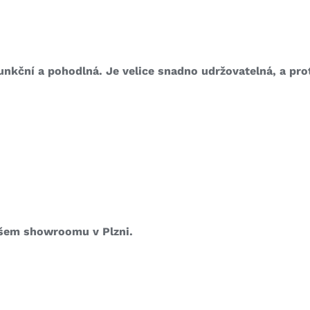
unkční a pohodlná. Je velice snadno udržovatelná, a prot
ašem showroomu v Plzni.