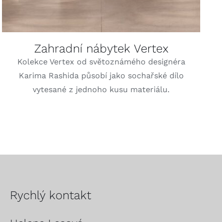
Zahradní nábytek Vertex
Kolekce Vertex od světoznámého designéra
Karima Rashida působí jako sochařské dílo
vytesané z jednoho kusu materiálu.
Rychlý kontakt