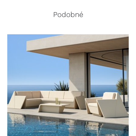
Podobné
DETAILY