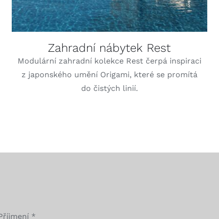
Zahradní nábytek Rest
Modulární zahradní kolekce Rest čerpá inspiraci
z japonského umění Origami, které se promítá
do čistých linií.
Příjmení
*