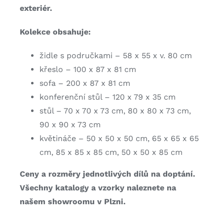
exteriér.
Kolekce obsahuje:
židle s područkami – 58 x 55 x v. 80 cm
křeslo – 100 x 87 x 81 cm
sofa – 200 x 87 x 81 cm
konferenční stůl – 120 x 79 x 35 cm
stůl – 70 x 70 x 73 cm, 80 x 80 x 73 cm,
90 x 90 x 73 cm
květináče – 50 x 50 x 50 cm, 65 x 65 x 65
cm, 85 x 85 x 85 cm, 50 x 50 x 85 cm
Ceny a rozměry jednotlivých dílů na doptání.
Všechny katalogy a vzorky naleznete na
našem showroomu v Plzni.