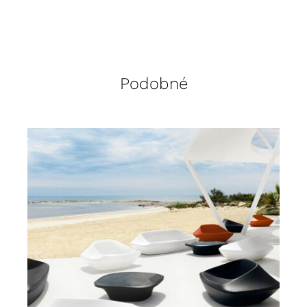
Podobné
DETAILY