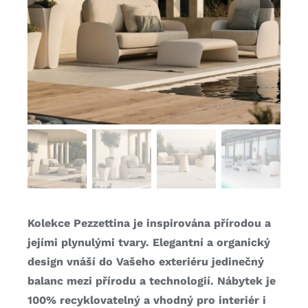
Kolekce Pezzettina je inspirována přírodou a
jejími plynulými tvary. Elegantní a organický
design vnáší do Vašeho exteriéru jedinečný
balanc mezi přírodu a technologií. Nábytek je
100% recyklovatelný a vhodný pro interiér i