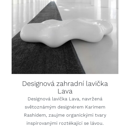
DETAILY
Designová zahradní lavička
Lava
Designová lavička Lava, navržená
světoznámým designérem Karimem
Rashidem, zaujme organickými tvary
inspirovanými roztékající se lávou.