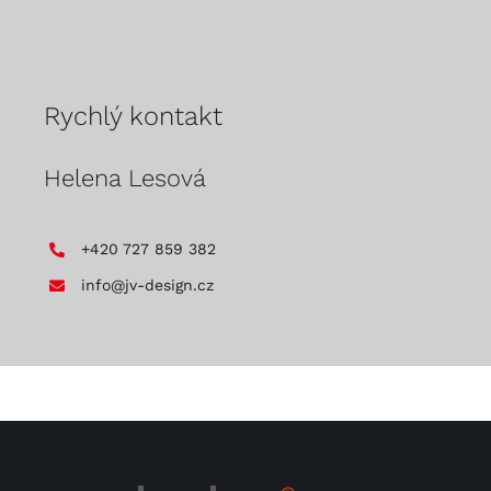
Rychlý kontakt
Helena Lesová
+420 727 859 382
info@jv-design.cz