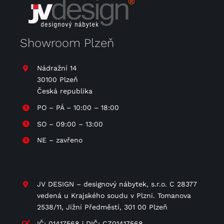
Showroom Plzeň
Nádražní 14
30100 Plzeň
Česká republika
PO – PÁ – 10:00 – 18:00
SO – 09:00 – 13:00
NE – zavřeno
JV DESIGN – designový nábytek, s.r.o. C 28377
vedená u Krajského soudu v Plzni. Tomanova
2538/11, Jižní Předměstí, 301 00 Plzeň
IČ: 01417568 | DIČ: CZ01417568