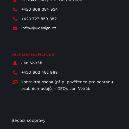
+420 606 354 934
+420 727 859 382
info@jv-design.cz
Jednatel společnosti
Jan Volráb
+420 602 452 868
kontaktní osoba (příp. pověřenec pro ochranu
osobních údajů – DPO): Jan Volráb
Menu
Sedací soupravy