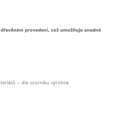
bo dřevěném provedení, což umožňuje snadné
teriálů – dle vzorníku výrobce