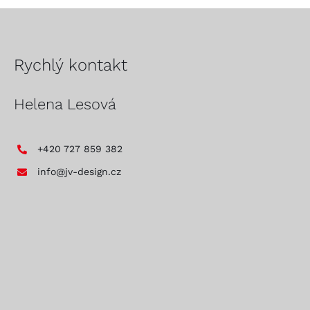
Rychlý kontakt
Helena Lesová
+420 727 859 382
info@jv-design.cz