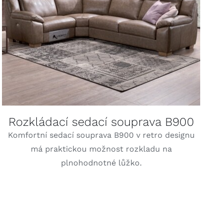
DETAILY
Rozkládací sedací souprava B900
Komfortní sedací souprava B900 v retro designu
má praktickou možnost rozkladu na
plnohodnotné lůžko.