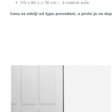
170 x 80 x v. 76 cm – 3-místné sofa
Cena se odvíjí od typu provedení, a proto je na dop