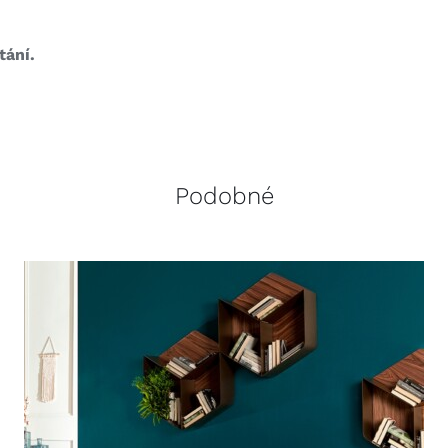
tání.
Podobné