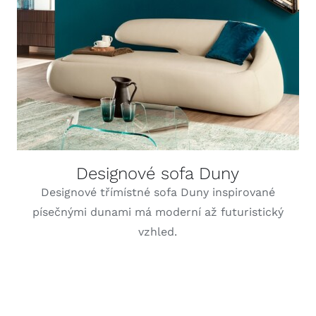
DETAILY
Designové sofa Duny
Designové třímístné sofa Duny inspirované
písečnými dunami má moderní až futuristický
vzhled.