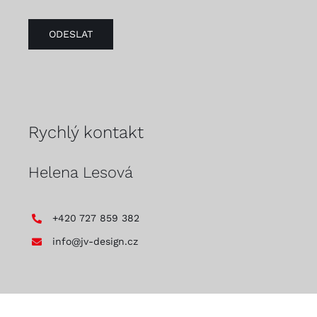
ODESLAT
Rychlý kontakt
Helena Lesová
+420 727 859 382
info@jv-design.cz