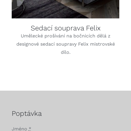
Sedací souprava Felix
Umělecké prošívání na bočnicích dělá z
designové sedací soupravy Felix mistrovské
dílo.
Poptávka
Jméno
*