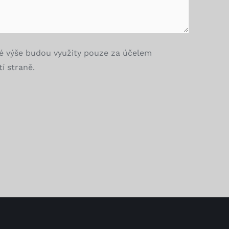
é výše budou využity pouze za účelem
í straně.