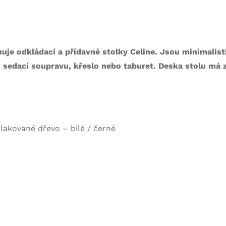
huje odkládací a přídavné stolky Celine. Jsou minimalis
 sedací soupravu, křeslo nebo taburet. Deska stolu má z
 lakované dřevo – bílé / černé