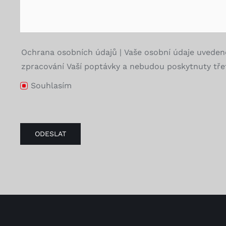
Ochrana osobních údajů | Vaše osobní údaje uveden
zpracování Vaší poptávky a nebudou poskytnuty třet
Souhlasím
ODESLAT