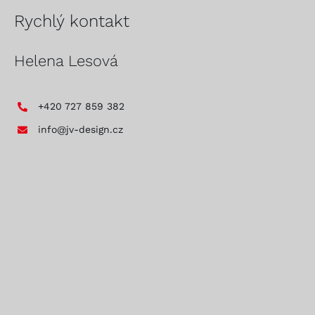
Rychlý kontakt
Helena Lesová
+420 727 859 382
info@jv-design.cz