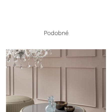
Podobné
DETAILY