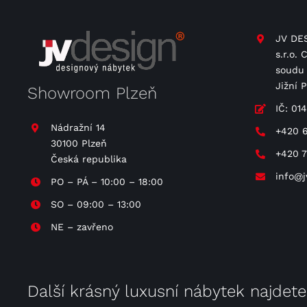
JV DES
s.r.o.
soudu 
Jižní 
Showroom Plzeň
IČ: 01
Nádražní 14
+420 
30100 Plzeň
+420 
Česká republika
info@j
PO – PÁ – 10:00 – 18:00
SO – 09:00 – 13:00
NE – zavřeno
Další krásný luxusní nábytek najdet