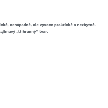
tické, nenápadné, ale vysoce praktické a nezbytné.
ajímavý „tříhranný“ tvar.