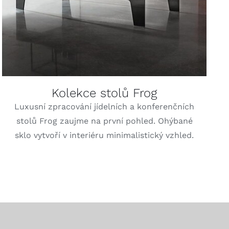
Kolekce stolů Frog
Luxusní zpracování jídelních a konferenčních
stolů Frog zaujme na první pohled. Ohýbané
sklo vytvoří v interiéru minimalistický vzhled.