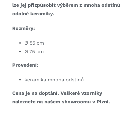
lze jej přizpůsobit výběrem z mnoha odstínů
odolné keramiky.
Rozměry:
Ø 55 cm
Ø 75 cm
Provedení:
keramika mnoha odstínů
Cena je na doptání. Veškeré vzorníky
naleznete na našem showroomu v Plzni.