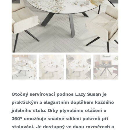
Otočný servírovací podnos Lazy Susan je
praktickým a elegantním doplňkem každého
jídelního stolu. Díky plynulému otáčení o
360° umožňuje snadné sdílení pokrmů při
stolování. Je dostupný ve dvou rozměrech a