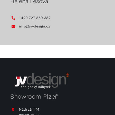
Helena Lesová
+420 727 859 382
info@jv-design.cz
Showroom Plzeň
Nádražní 14