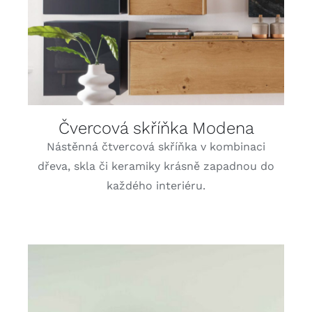
Čvercová skříňka Modena
Nástěnná čtvercová skříňka v kombinaci
dřeva, skla či keramiky krásně zapadnou do
každého interiéru.