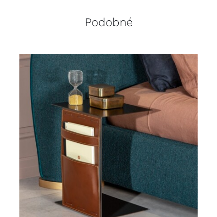
Podobné
DETAILY