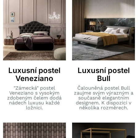
Luxusní postel
Luxusní postel
Veneziano
Bull
"Zámecká" postel
Čalouněná postel Bull
Veneziano s vysokým
zaujme svým výrazným a
zdobeným čelem dodá
současně elegantním
nádech luxusu každé
designem. K dispozici v
ložnici.
několika rozměrech.