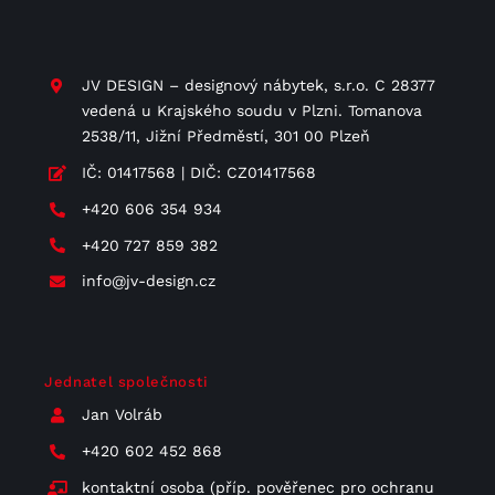
JV DESIGN – designový nábytek, s.r.o. C 28377
vedená u Krajského soudu v Plzni. Tomanova
2538/11, Jižní Předměstí, 301 00 Plzeň
IČ: 01417568 | DIČ: CZ01417568
+420 606 354 934
+420 727 859 382
info@jv-design.cz
Jednatel společnosti
Jan Volráb
+420 602 452 868
kontaktní osoba (příp. pověřenec pro ochranu