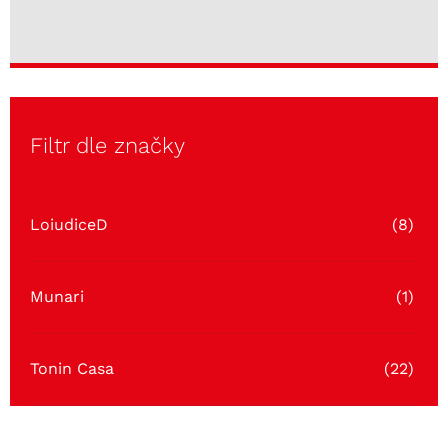
Filtr dle značky
LoiudiceD
(8)
Munari
(1)
Tonin Casa
(22)