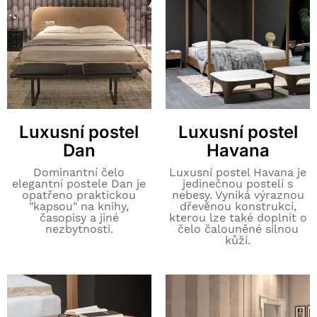
Luxusní postel
Luxusní postel
Dan
Havana
Dominantní čelo
Luxusní postel Havana je
elegantní postele Dan je
jedinečnou postelí s
opatřeno praktickou
nebesy. Vyniká výraznou
"kapsou" na knihy,
dřevěnou konstrukcí,
časopisy a jiné
kterou lze také doplnit o
nezbytnosti.
čelo čalouněné silnou
kůží.