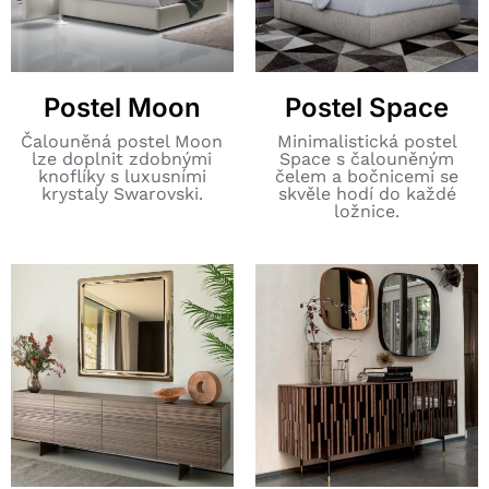
Postel Moon
Postel Space
Čalouněná postel Moon
Minimalistická postel
lze doplnit zdobnými
Space s čalouněným
knoflíky s luxusními
čelem a bočnicemi se
krystaly Swarovski.
skvěle hodí do každé
ložnice.