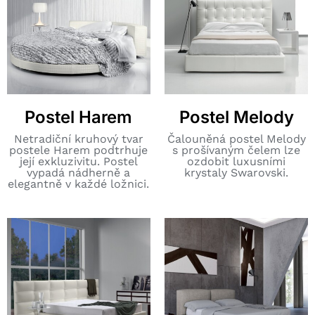
Postel Harem
Postel Melody
Netradiční kruhový tvar
Čalouněná postel Melody
postele Harem podtrhuje
s prošívaným čelem lze
její exkluzivitu. Postel
ozdobit luxusními
vypadá nádherně a
krystaly Swarovski.
elegantně v každé ložnici.