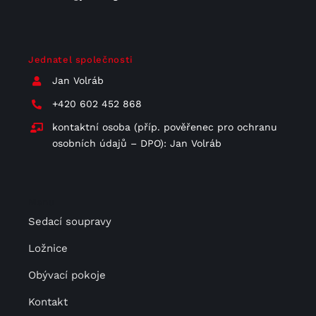
Jednatel společnosti
Jan Volráb
+420 602 452 868
kontaktní osoba (příp. pověřenec pro ochranu
osobních údajů – DPO): Jan Volráb
Menu
Sedací soupravy
Ložnice
Obývací pokoje
Kontakt