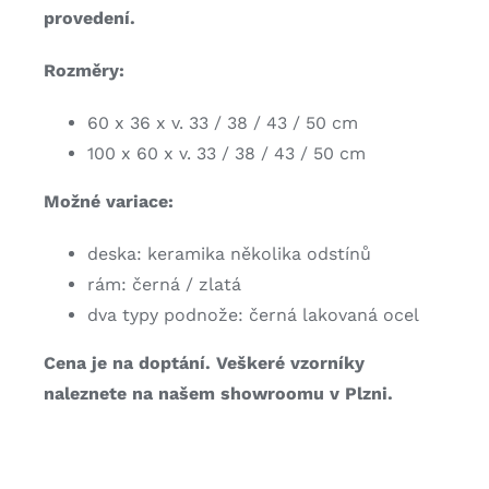
provedení.
Rozměry:
60 x 36 x v. 33 / 38 / 43 / 50 cm
100 x 60 x v. 33 / 38 / 43 / 50 cm
Možné variace:
deska: keramika několika odstínů
rám: černá / zlatá
dva typy podnože: černá lakovaná ocel
Cena je na doptání. Veškeré vzorníky
naleznete na našem showroomu v Plzni.