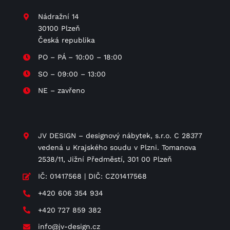
Nádražní 14
30100 Plzeň
Česká republika
PO – PÁ – 10:00 – 18:00
SO – 09:00 – 13:00
NE – zavřeno
JV DESIGN – designový nábytek, s.r.o. C 28377
vedená u Krajského soudu v Plzni. Tomanova
2538/11, Jižní Předměstí, 301 00 Plzeň
IČ: 01417568 | DIČ: CZ01417568
+420 606 354 934
+420 727 859 382
info@jv-design.cz