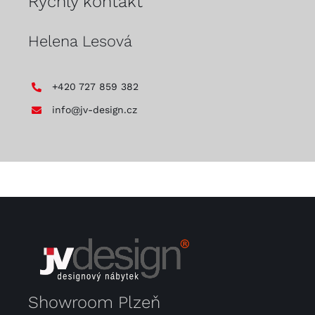
Rychlý kontakt
Helena Lesová
+420 727 859 382
info@jv-design.cz
Showroom Plzeň