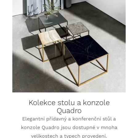
DETAILY
Kolekce stolu a konzole
Quadro
Elegantní přídavný a konferenční stůl a
konzole Quadro jsou dostupné v mnoha
velikostech a typech provedení.