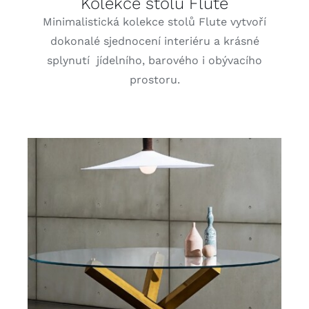
Kolekce stolů Flute
Minimalistická kolekce stolů Flute vytvoří
dokonalé sjednocení interiéru a krásné
splynutí jídelního, barového i obývacího
prostoru.
DETAILY