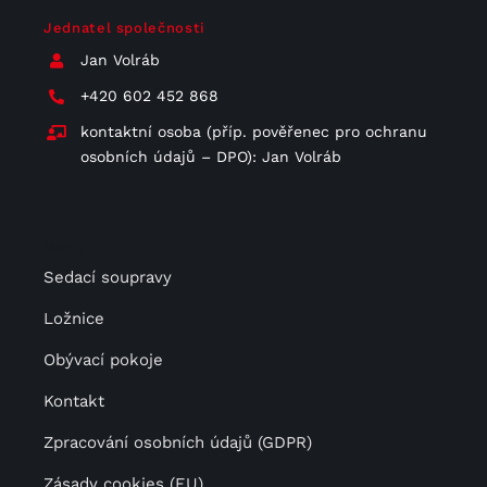
Jednatel společnosti
Jan Volráb
+420 602 452 868
kontaktní osoba (příp. pověřenec pro ochranu
osobních údajů – DPO): Jan Volráb
Menu
Sedací soupravy
Ložnice
Obývací pokoje
Kontakt
Zpracování osobních údajů (GDPR)
Zásady cookies (EU)