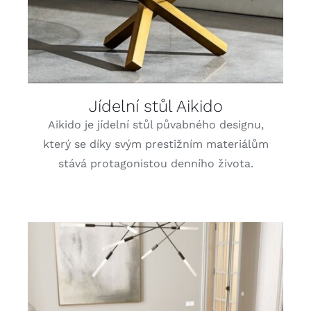
Jídelní stůl Aikido
Aikido je jídelní stůl půvabného designu,
který se díky svým prestižním materiálům
stává protagonistou denního života.