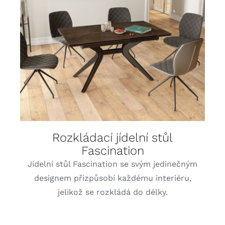
DETAILY
Rozkládací jídelní stůl
Fascination
Jídelní stůl Fascination se svým jedinečným
designem přizpůsobí každému interiéru,
jelikož se rozkládá do délky.