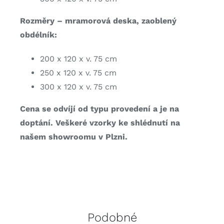
Rozměry – mramorová deska,
zaoblený
obdélník:
200 x 120 x v. 75 cm
250 x 120 x v. 75 cm
300 x 120 x v. 75 cm
Cena se odvíjí od typu provedení a je na
doptání. Veškeré vzorky ke shlédnutí na
našem showroomu v Plzni.
Podobné