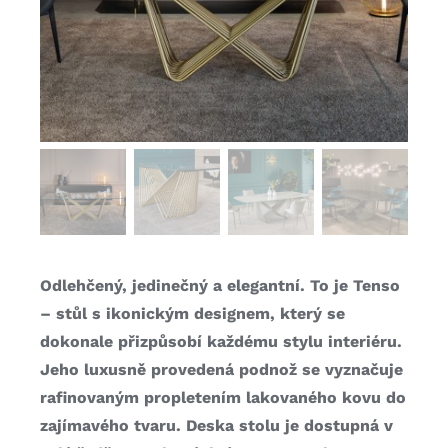
Odlehčený, jedinečný a elegantní. To je Tenso
– stůl s ikonickým designem, který se
dokonale přizpůsobí každému stylu interiéru.
Jeho luxusně provedená podnož se vyznačuje
rafinovaným propletením lakovaného kovu do
zajímavého tvaru. Deska stolu je dostupná v