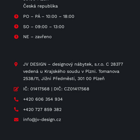
Česká republika
PO – PÁ – 10:00 – 18:00
SO – 09:00 – 13:00
NE – zavřeno
JV DESIGN – designový nábytek, s.r.o. C 28377
vedená u Krajského soudu v Plzni. Tomanova
2538/11, Jižní Předměstí, 301 00 Plzeň
IČ: 01417568 | DIČ: CZ01417568
+420 606 354 934
+420 727 859 382
info@jv-design.cz