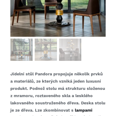
Jídelní stůl Pandora propojuje několik prvků
a materiálů, ze kterých vzniká jeden luxusní
produkt. Podnož stolu má strukturu složenou
z mramoru, roztaveného skla a lesklého
lakovaného soustruženého dřeva. Deska stolu
je ze dřeva. Lze zkombinovat s
lampami