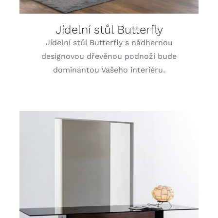
Jídelní stůl Butterfly
Jídelní stůl Butterfly s nádhernou
designovou dřevěnou podnoží bude
dominantou Vašeho interiéru.
DETAILY