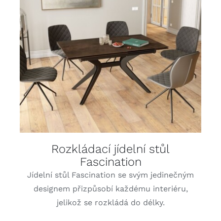
DETAILY
Rozkládací jídelní stůl
Fascination
Jídelní stůl Fascination se svým jedinečným
designem přizpůsobí každému interiéru,
jelikož se rozkládá do délky.