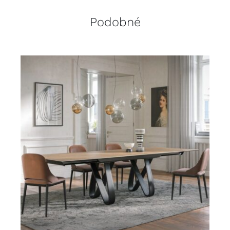
Podobné
DETAILY