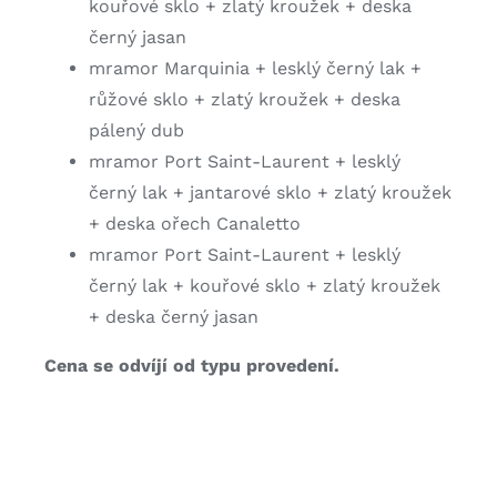
kouřové sklo + zlatý kroužek + deska
černý jasan
mramor Marquinia + lesklý černý lak +
růžové sklo + zlatý kroužek + deska
pálený dub
mramor Port Saint-Laurent + lesklý
černý lak + jantarové sklo + zlatý kroužek
+ deska ořech Canaletto
mramor Port Saint-Laurent + lesklý
černý lak + kouřové sklo + zlatý kroužek
+ deska černý jasan
Cena se odvíjí od typu provedení.