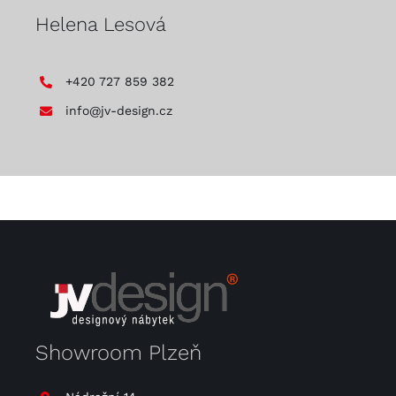
Helena Lesová
+420 727 859 382
info@jv-design.cz
Showroom Plzeň